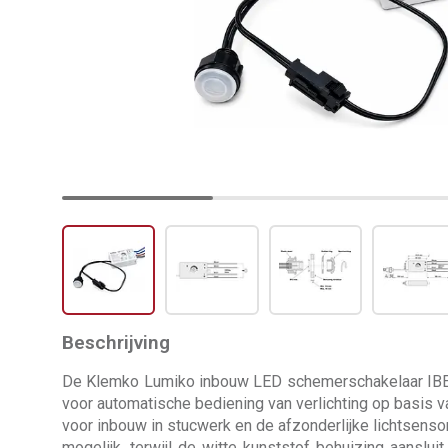
Beschrijving
De Klemko Lumiko inbouw LED schemerschakelaar IBE
voor automatische bediening van verlichting op basis v
voor inbouw in stucwerk en de afzonderlijke lichtsens
mogelijk, terwijl de witte kunststof behuizing aanslui