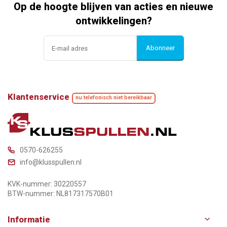
Op de hoogte blijven van acties en nieuwe
ontwikkelingen?
Abonneer
Klantenservice
nu telefonisch niet bereikbaar
0570-626255
info@klusspullen.nl
KVK-nummer: 30220557
BTW-nummer: NL817317570B01
Informatie