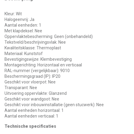
Kleur: Wit
Halogeenvrij: Ja
Aantal eenheden: 1
Met klapdeksel: Nee
Oppervlaktebescherming: Geen (onbehandeld)
Tekstveld/beschrijvingsvlak: Nee
Kwaliteitsklasse: Thermoplast
Materiaal: Kunststof
Bevestigingswijze: Klembevestiging
Montagerichting: Horizontaal en verticaal
RAL-nummer (vergelijkbaar): 9010
Beschermingsgraad (IP): IP20
Geschikt voor vloerpot: Nee
Transparant: Nee
Uitvoering oppervlakte: Glanzend
Geschikt voor wandgoot: Nee
Geschikt voor inbouwinstallatie (geen stucwerk): Nee
Aantal eenheden horizontaal: 1
Aantal eenheden verticaal: 1
Technische specificaties