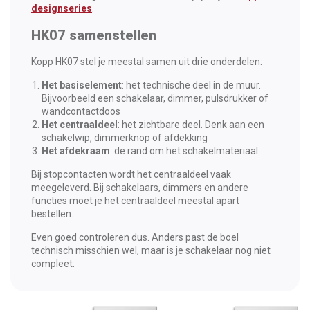
designseries
.
HK07 samenstellen
Kopp HK07 stel je meestal samen uit drie onderdelen:
Het basiselement
: het technische deel in de muur.
Bijvoorbeeld een schakelaar, dimmer, pulsdrukker of
wandcontactdoos
Het centraaldeel
: het zichtbare deel. Denk aan een
schakelwip, dimmerknop of afdekking
Het afdekraam
: de rand om het schakelmateriaal
Bij stopcontacten wordt het centraaldeel vaak
meegeleverd. Bij schakelaars, dimmers en andere
functies moet je het centraaldeel meestal apart
bestellen.
Even goed controleren dus. Anders past de boel
technisch misschien wel, maar is je schakelaar nog niet
compleet.