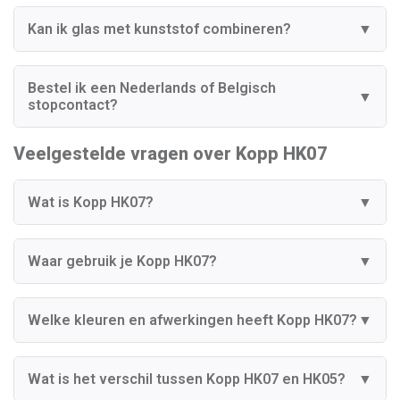
Kan ik glas met kunststof combineren?
▼
Bestel ik een Nederlands of Belgisch
▼
stopcontact?
Veelgestelde vragen over Kopp HK07
Wat is Kopp HK07?
▼
Waar gebruik je Kopp HK07?
▼
Welke kleuren en afwerkingen heeft Kopp HK07?
▼
Wat is het verschil tussen Kopp HK07 en HK05?
▼