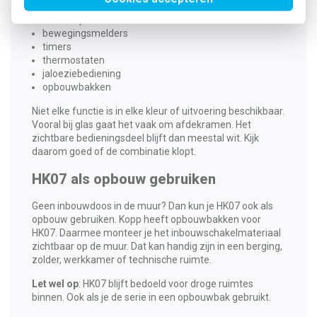
pulsdrukkers
centraalplaten
bewegingsmelders
timers
thermostaten
jaloeziebediening
opbouwbakken
Niet elke functie is in elke kleur of uitvoering beschikbaar.
Vooral bij glas gaat het vaak om afdekramen. Het
zichtbare bedieningsdeel blijft dan meestal wit. Kijk
daarom goed of de combinatie klopt.
HK07 als opbouw gebruiken
Geen inbouwdoos in de muur? Dan kun je HK07 ook als
opbouw gebruiken. Kopp heeft opbouwbakken voor
HK07. Daarmee monteer je het inbouwschakelmateriaal
zichtbaar op de muur. Dat kan handig zijn in een berging,
zolder, werkkamer of technische ruimte.
Let wel op
: HK07 blijft bedoeld voor droge ruimtes
binnen. Ook als je de serie in een opbouwbak gebruikt.