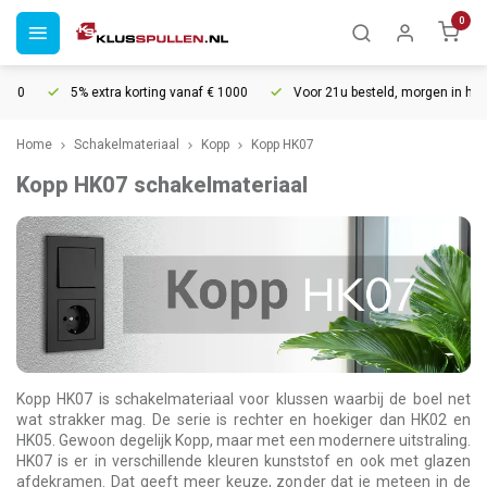
0
5% extra korting vanaf € 1000
Voor 21u besteld, morgen in huis*
Home
Schakelmateriaal
Kopp
Kopp HK07
Kopp HK07 schakelmateriaal
Kopp HK07 is schakelmateriaal voor klussen waarbij de boel net
wat strakker mag. De serie is rechter en hoekiger dan HK02 en
HK05. Gewoon degelijk Kopp, maar met een modernere uitstraling.
HK07 is er in verschillende kleuren kunststof en ook met glazen
afdekramen. Dat geeft meer keuze, zonder dat je meteen in de