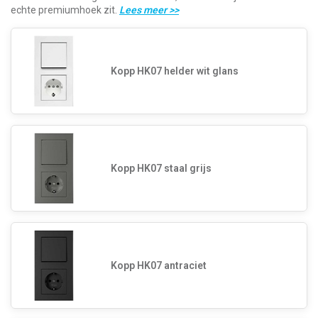
echte premiumhoek zit.
Lees meer
>>
Kopp HK07 helder wit glans
Kopp HK07 staal grijs
Kopp HK07 antraciet