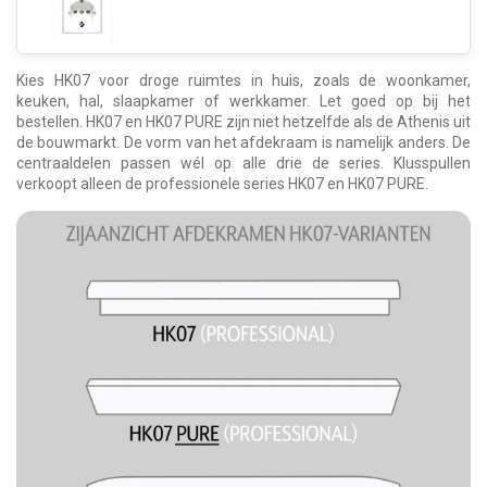
Kies HK07 voor droge ruimtes in huis, zoals de woonkamer,
keuken, hal, slaapkamer of werkkamer. Let goed op bij het
bestellen. HK07 en HK07 PURE zijn niet hetzelfde als de Athenis uit
de bouwmarkt. De vorm van het afdekraam is namelijk anders. De
centraaldelen passen wél op alle drie de series. Klusspullen
verkoopt alleen de professionele series HK07 en HK07 PURE.