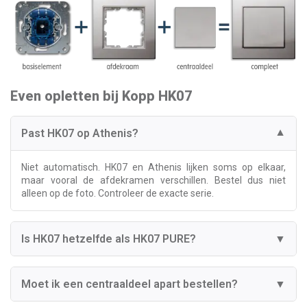
Even opletten bij Kopp HK07
Past HK07 op Athenis?
▼
Niet automatisch. HK07 en Athenis lijken soms op elkaar,
maar vooral de afdekramen verschillen. Bestel dus niet
alleen op de foto. Controleer de exacte serie.
Is HK07 hetzelfde als HK07 PURE?
▼
Moet ik een centraaldeel apart bestellen?
▼