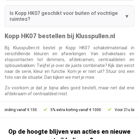
Is Kopp HK07 geschikt voor buiten of vochtige
▼
ruimtes?
Kopp HK07 bestellen bij Klusspullen.nl
Bij Klusspullen.nl bestel je Kopp HK07 schakelmateriaal in
verschillende kleuren en afwerkingen. Van schakelaars en
stopcontacten tot dimmers, afdekramen, centraaldelen en
opbouwbakken. Twijfel je over de juiste combinatie? Kijk dan eerst
naar de serie, kleur en functie. Kom je er niet uit? Stuur ons een
foto van de situatie. Dan kijken we met je mee.
Zo voorkom je dat je bijna alles goed bestelt, maar net dat ene
afdekraam of centraaldeel mist.
nding vanaf € 150
5% extra korting vanaf € 1000
Voor 21u besteld, 
Op de hoogte blijven van acties en nieuwe