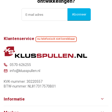
ontwikkelingen?
Abonneer
Klantenservice
nu telefonisch niet bereikbaar
0570-626255
info@klusspullen.nl
KVK-nummer: 30220557
BTW-nummer: NL817317570B01
Informatie