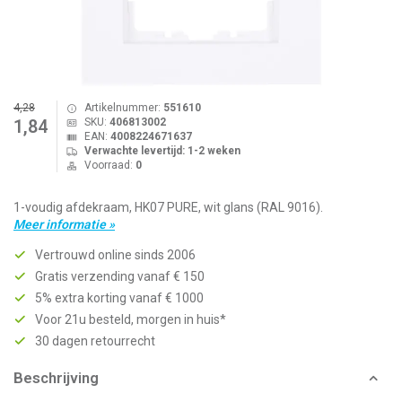
4,28
Artikelnummer:
551610
SKU:
406813002
1,84
EAN:
4008224671637
Verwachte levertijd: 1-2 weken
Voorraad:
0
1-voudig afdekraam, HK07 PURE, wit glans (RAL 9016).
Meer informatie »
Vertrouwd online sinds 2006
Gratis verzending vanaf € 150
5% extra korting vanaf € 1000
Voor 21u besteld, morgen in huis*
30 dagen retourrecht
Beschrijving