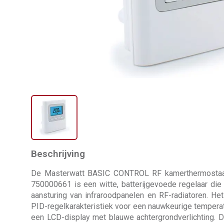
Beschrijving
De Masterwatt BASIC CONTROL RF kamerthermostaat
750000661 is een witte, batterijgevoede regelaar die
aansturing van infraroodpanelen en RF-radiatoren. He
PID-regelkarakteristiek voor een nauwkeurige tempera
een LCD-display met blauwe achtergrondverlichting. 