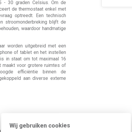
e 5 - 30 graden Celsius. Om de
iceert de thermostaat enkel met
vraag optreedt. Een technisch
en stroomonderbreking blijft de
 behouden, waardoor handmatige
laar worden uitgebreid met een
hone of tablet en het instellen
is in staat om tot maximaal 16
kt maakt voor grotere ruimtes of
oogde efficiëntie binnen de
gekoppeld aan diverse externe
Wij gebruiken cookies
arde