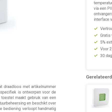
temperatuu
via een PI
ontvangers
interface 
Vertro
Gratis
5% ext
Voor 2
30 dag
Gerelateer
 draadloos met artikelnummer
 specifiek is ontworpen voor de
t toestel maakt gebruik van een
tuurbeheersing en beschikt over
De bediening verloopt handmatig