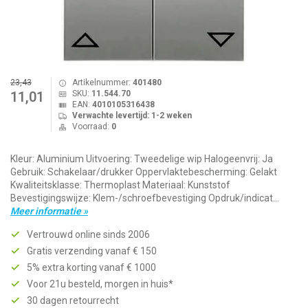
23,43
Artikelnummer:
401480
SKU:
11.544.70
11,01
EAN:
4010105316438
Verwachte levertijd: 1-2 weken
Voorraad:
0
Kleur: Aluminium Uitvoering: Tweedelige wip Halogeenvrij: Ja
Gebruik: Schakelaar/drukker Oppervlaktebescherming: Gelakt
Kwaliteitsklasse: Thermoplast Materiaal: Kunststof
Bevestigingswijze: Klem-/schroefbevestiging Opdruk/indicat...
Meer informatie »
Vertrouwd online sinds 2006
Gratis verzending vanaf € 150
5% extra korting vanaf € 1000
Voor 21u besteld, morgen in huis*
30 dagen retourrecht