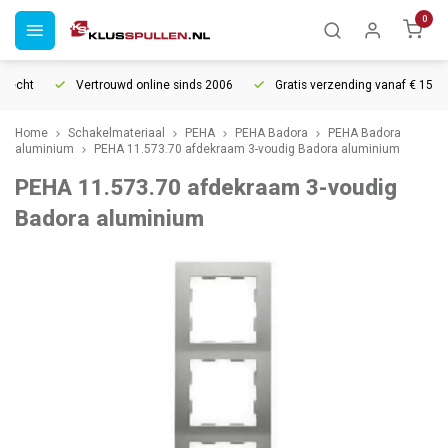
0
echt
Vertrouwd online sinds 2006
Gratis verzending vanaf € 150
Home
Schakelmateriaal
PEHA
PEHA Badora
PEHA Badora
aluminium
PEHA 11.573.70 afdekraam 3-voudig Badora aluminium
PEHA 11.573.70 afdekraam 3-voudig
Badora aluminium