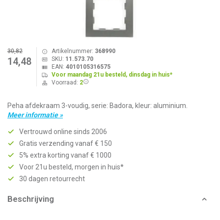
30,82
Artikelnummer:
368990
SKU:
11.573.70
14,48
EAN:
4010105316575
Voor maandag 21u besteld, dinsdag in huis*
Voorraad:
2
Peha afdekraam 3-voudig, serie: Badora, kleur: aluminium.
Meer informatie »
Vertrouwd online sinds 2006
Gratis verzending vanaf € 150
5% extra korting vanaf € 1000
Voor 21u besteld, morgen in huis*
30 dagen retourrecht
Beschrijving