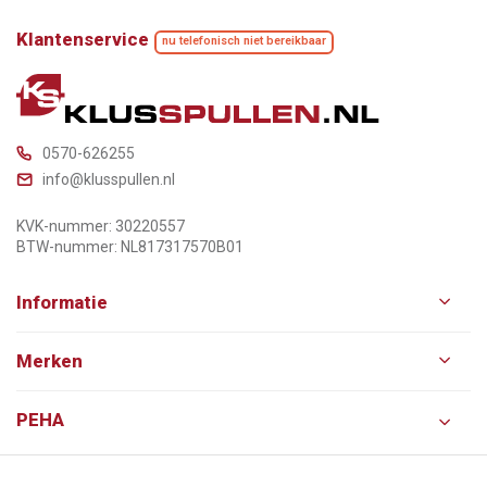
Klantenservice
nu telefonisch niet bereikbaar
0570-626255
info@klusspullen.nl
KVK-nummer: 30220557
BTW-nummer: NL817317570B01
Informatie
Merken
PEHA