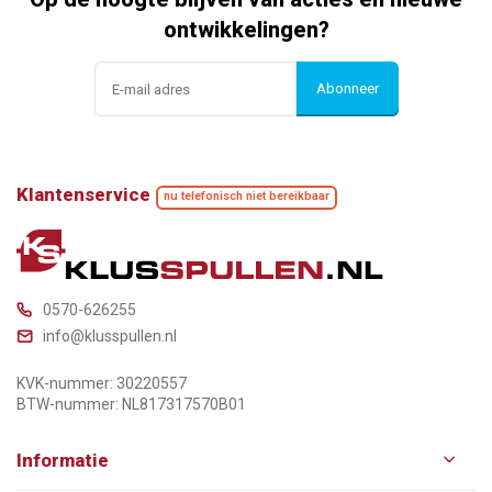
ontwikkelingen?
Abonneer
Klantenservice
nu telefonisch niet bereikbaar
0570-626255
info@klusspullen.nl
KVK-nummer: 30220557
BTW-nummer: NL817317570B01
Informatie