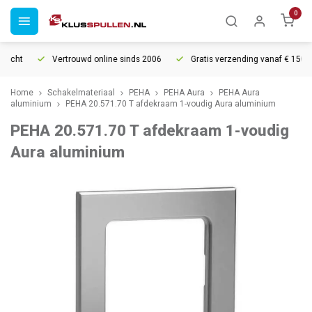
0
echt
Vertrouwd online sinds 2006
Gratis verzending vanaf € 150
Home
Schakelmateriaal
PEHA
PEHA Aura
PEHA Aura
aluminium
PEHA 20.571.70 T afdekraam 1-voudig Aura aluminium
PEHA 20.571.70 T afdekraam 1-voudig
Aura aluminium