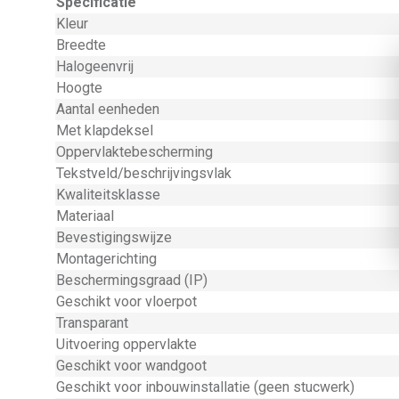
Specificatie
Kleur
Breedte
Halogeenvrij
Hoogte
Aantal eenheden
Met klapdeksel
Oppervlaktebescherming
Tekstveld/beschrijvingsvlak
Kwaliteitsklasse
Materiaal
Bevestigingswijze
Montagerichting
Beschermingsgraad (IP)
Geschikt voor vloerpot
Transparant
Uitvoering oppervlakte
Geschikt voor wandgoot
Geschikt voor inbouwinstallatie (geen stucwerk)