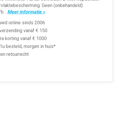
vlaktebescherming: Geen (onbehandeld)
b...
Meer informatie »
uwd online sinds 2006
 verzending vanaf € 150
ra korting vanaf € 1000
1u besteld, morgen in huis*
en retourrecht