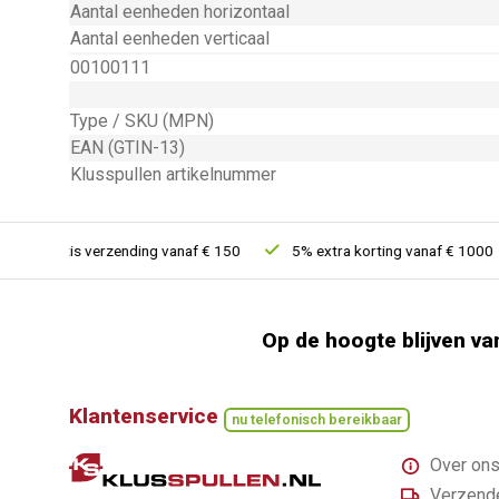
Aantal eenheden horizontaal
Aantal eenheden verticaal
00100111
Type / SKU (MPN)
EAN (GTIN-13)
Klusspullen artikelnummer
Gratis verzending vanaf € 150
5% extra korting vanaf € 1000
Op de hoogte blijven va
Klantenservice
nu telefonisch bereikbaar
Over on
Verzende