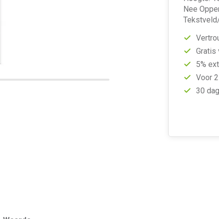
Nee Opper
Tekstveld/
Vertro
Gratis
5% ext
Voor 2
30 dag