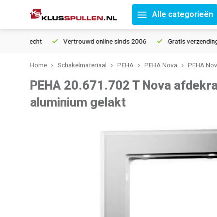
Alle categorieën
tourrecht
Vertrouwd online sinds 2006
Gratis verzending van
Home
Schakelmateriaal
PEHA
PEHA Nova
PEHA Nova
PEHA 20.671.702 T Nova afdekr
aluminium gelakt