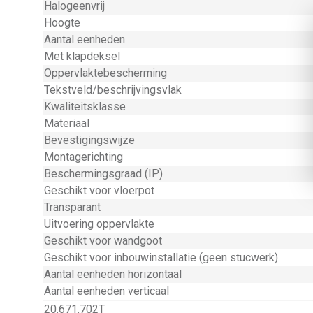
Halogeenvrij
Hoogte
Aantal eenheden
Met klapdeksel
Oppervlaktebescherming
Tekstveld/beschrijvingsvlak
Kwaliteitsklasse
Materiaal
Bevestigingswijze
Montagerichting
Beschermingsgraad (IP)
Geschikt voor vloerpot
Transparant
Uitvoering oppervlakte
Geschikt voor wandgoot
Geschikt voor inbouwinstallatie (geen stucwerk)
Aantal eenheden horizontaal
Aantal eenheden verticaal
20.671.702T