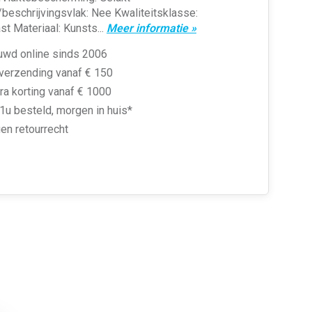
beschrijvingsvlak: Nee Kwaliteitsklasse:
t Materiaal: Kunsts...
Meer informatie »
uwd online sinds 2006
 verzending vanaf € 150
ra korting vanaf € 1000
1u besteld, morgen in huis*
en retourrecht