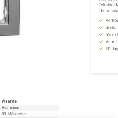
Tekstveld/
Thermoplas
Vertro
Gratis
5% ext
Voor 2
30 dag
Waarde
Aluminium
83 Millimeter