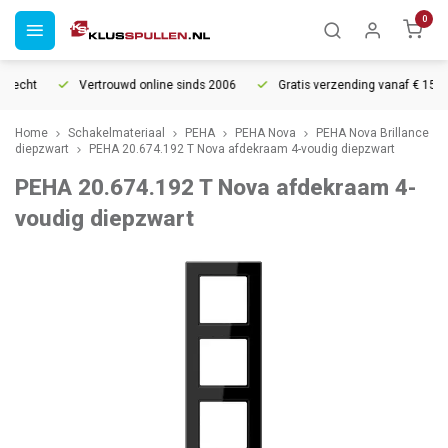
0
recht
Vertrouwd online sinds 2006
Gratis verzending vanaf € 150
Home
Schakelmateriaal
PEHA
PEHA Nova
PEHA Nova Brillance
diepzwart
PEHA 20.674.192 T Nova afdekraam 4-voudig diepzwart
PEHA 20.674.192 T Nova afdekraam 4-
voudig diepzwart