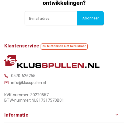
ontwikkelingen?
Abonneer
Klantenservice
nu telefonisch niet bereikbaar
0570-626255
info@klusspullen.nl
KVK-nummer: 30220557
BTW-nummer: NL817317570B01
Informatie