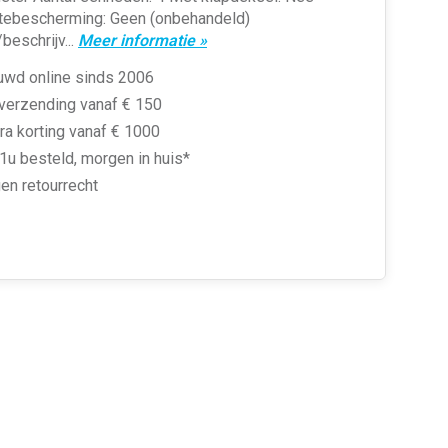
tebescherming: Geen (onbehandeld)
beschrijv...
Meer informatie »
uwd online sinds 2006
 verzending vanaf € 150
ra korting vanaf € 1000
1u besteld, morgen in huis*
en retourrecht