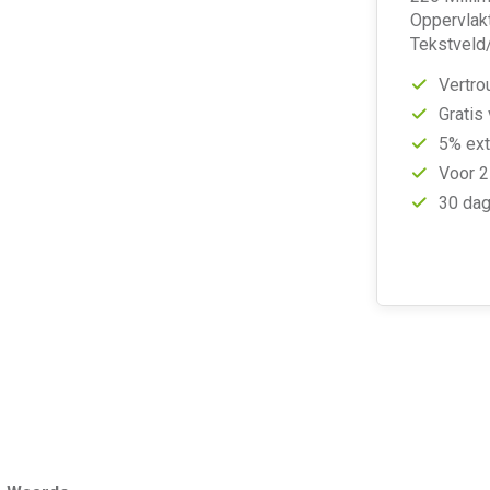
Oppervlak
Tekstveld/
Vertro
Gratis
5% ext
Voor 2
30 dag