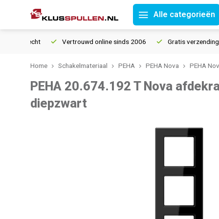
Alle categorieën
tourrecht
Vertrouwd online sinds 2006
Gratis verzending van
Home
Schakelmateriaal
PEHA
PEHA Nova
PEHA Nova
PEHA 20.674.192 T Nova afdekr
diepzwart