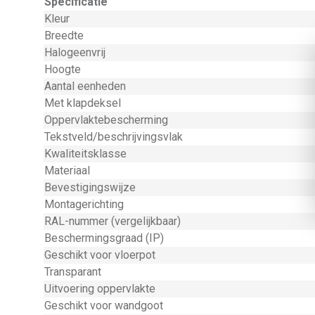
Specificatie
Kleur
Breedte
Halogeenvrij
Hoogte
Aantal eenheden
Met klapdeksel
Oppervlaktebescherming
Tekstveld/beschrijvingsvlak
Kwaliteitsklasse
Materiaal
Bevestigingswijze
Montagerichting
RAL-nummer (vergelijkbaar)
Beschermingsgraad (IP)
Geschikt voor vloerpot
Transparant
Uitvoering oppervlakte
Geschikt voor wandgoot