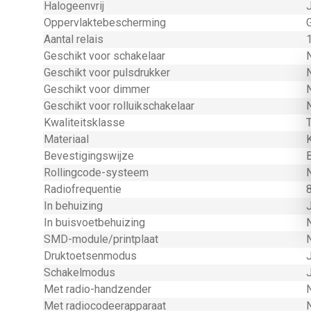
Halogeenvrij
Oppervlaktebescherming
Aantal relais
Geschikt voor schakelaar
Geschikt voor pulsdrukker
Geschikt voor dimmer
Geschikt voor rolluikschakelaar
Kwaliteitsklasse
Materiaal
Bevestigingswijze
Rollingcode-systeem
Radiofrequentie
In behuizing
In buisvoetbehuizing
SMD-module/printplaat
Druktoetsenmodus
Schakelmodus
Met radio-handzender
Met radiocodeerapparaat