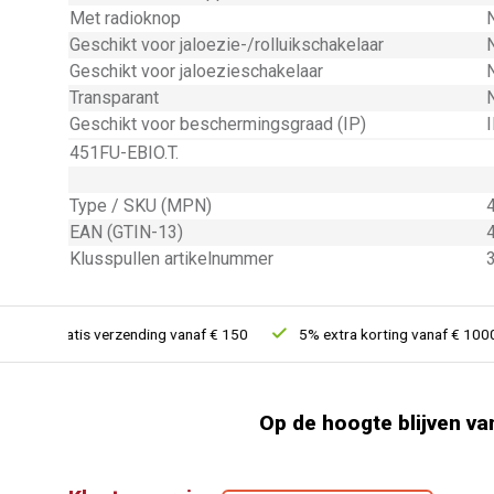
Met radioknop
Geschikt voor jaloezie-/rolluikschakelaar
Geschikt voor jaloezieschakelaar
Transparant
Geschikt voor beschermingsgraad (IP)
451FU-EBIO.T.
Type / SKU (MPN)
EAN (GTIN-13)
Klusspullen artikelnummer
Gratis verzending vanaf € 150
5% extra korting vanaf € 1000
Op de hoogte blijven va