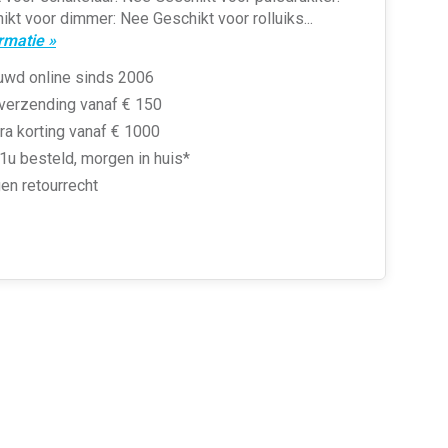
kt voor dimmer: Nee Geschikt voor rolluiks...
rmatie »
uwd online sinds 2006
 verzending vanaf € 150
ra korting vanaf € 1000
1u besteld, morgen in huis*
en retourrecht