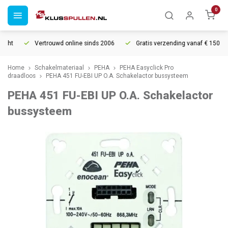
0
ht
Vertrouwd online sinds 2006
Gratis verzending vanaf € 150
Home
Schakelmateriaal
PEHA
PEHA Easyclick Pro
draadloos
PEHA 451 FU-EBI UP O.A. Schakelactor bussysteem
PEHA 451 FU-EBI UP O.A. Schakelactor
bussysteem