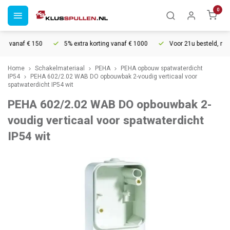
0
g vanaf € 150
5% extra korting vanaf € 1000
Voor 21u besteld, morge
Home
Schakelmateriaal
PEHA
PEHA opbouw spatwaterdicht
IP54
PEHA 602/2.02 WAB DO opbouwbak 2-voudig verticaal voor
spatwaterdicht IP54 wit
PEHA 602/2.02 WAB DO opbouwbak 2-
voudig verticaal voor spatwaterdicht
IP54 wit