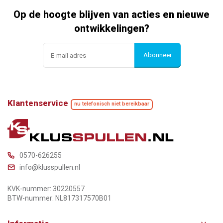
Op de hoogte blijven van acties en nieuwe
ontwikkelingen?
Abonneer
Klantenservice
nu telefonisch niet bereikbaar
0570-626255
info@klusspullen.nl
KVK-nummer: 30220557
BTW-nummer: NL817317570B01