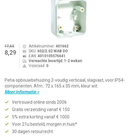
17,63
Artikelnummer:
401662
SKU:
602/2.02 WAB DO
8,29
EAN:
4010105576641
Verwachte levertijd: 1-2 weken
Voorraad:
0
Peha opbouwbehuizing 2-voudig verticaal, slagvast, voor IP54-
componenten. Afm.: 72 x 165 x 35 mm, kleur wit.
Meer informatie »
Vertrouwd online sinds 2006
Gratis verzending vanaf € 150
5% extra korting vanaf € 1000
Voor 21u besteld, morgen in huis*
30 dagen retourrecht