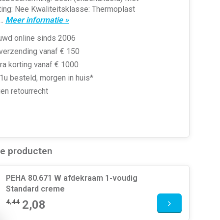
ting: Nee Kwaliteitsklasse: Thermoplast
..
Meer informatie »
uwd online sinds 2006
 verzending vanaf € 150
ra korting vanaf € 1000
1u besteld, morgen in huis*
en retourrecht
de producten
PEHA 80.671 W afdekraam 1-voudig
Standard creme
4,44
2,08