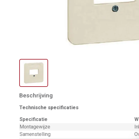
Beschrijving
Technische specificaties
Specificatie
W
Montagewijze
I
Samenstelling
O