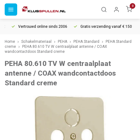
0
t
Vertrouwd online sinds 2006
Gratis verzending vanaf € 150
Home
Schakelmateriaal
PEHA
PEHA Standard
PEHA Standard
creme
PEHA 80.610 TV W centraalplaat antenne / COAX
wandcontactdoos Standard creme
PEHA 80.610 TV W centraalplaat
antenne / COAX wandcontactdoos
Standard creme