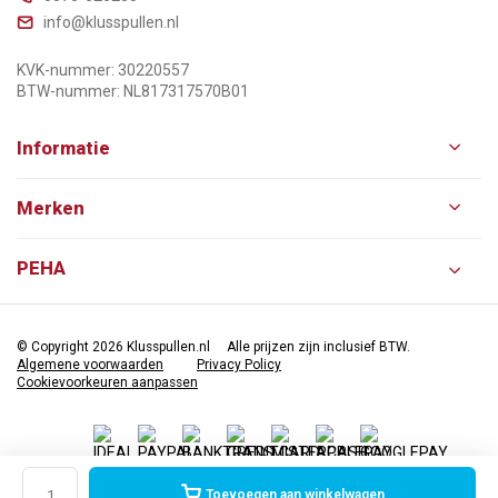
info@klusspullen.nl
KVK-nummer: 30220557
BTW-nummer: NL817317570B01
Informatie
Merken
PEHA
© Copyright 2026 Klusspullen.nl
Alle prijzen zijn inclusief BTW.
Algemene voorwaarden
Privacy Policy
Cookievoorkeuren aanpassen
Toevoegen aan winkelwagen