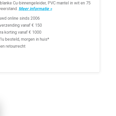
lanke Cu-binnengeleider, PVC mantel in wit en 75
eerstand.
Meer informatie »
uwd online sinds 2006
 verzending vanaf € 150
ra korting vanaf € 1000
1u besteld, morgen in huis*
en retourrecht