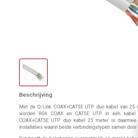
Beschrijving
Met de Q-Link COAX+CAT5E UTP duo kabel van 25 me
worden RG6 COAX en CAT5E UTP in één kabel sa
COAX+CAT5E UTP duo kabel 25 meter is daarmee 
installaties waarin beide verbindingstypen samen door 