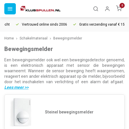
0
echt
Vertrouwd online sinds 2006
Gratis verzending vanaf € 150
Home
Schakelmateriaal
Bewegingsmelder
Bewegingsmelder
Een bewegingsmelder ook wel een bewegingsdetector genoemd,
is een elektronisch apparaat met sensor die bewegingen
waarneemt. Wanneer de sensor beweging heeft waargenomen,
reageert een ander elektrisch apparaat op de melder, bijvoorbeeld
door het inschakelen van verlichting of een alarm dat afgaat.
Lees meer
>>
Steinel bewegingsmelder