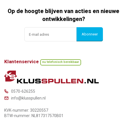
Op de hoogte blijven van acties en nieuwe
ontwikkelingen?
Abonneer
Klantenservice
nu telefonisch bereikbaar
0570-626255
info@klusspullen.nl
KVK-nummer: 30220557
BTW-nummer: NL817317570B01