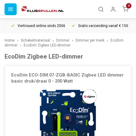
0
Vertrouwd online sinds 2006
Gratis verzending vanaf € 150
Home
Schakelmateriaal
Dimmer
Dimmer per merk
EcoDim
dimmer
EcoDim Zigbee LED-dimmer
EcoDim Zigbee LED-dimmer
EcoDim ECO-DIM.07-ZGB-BASIC Zigbee LED dimmer
basic druk/draai 0 - 200 Watt