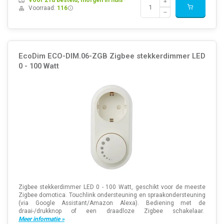
Voor 21u besteld, morgen in huis*
Voorraad:
116
EcoDim ECO-DIM.06-ZGB Zigbee stekkerdimmer LED
0 - 100 Watt
Zigbee stekkerdimmer LED 0 - 100 Watt, geschikt voor de meeste
Zigbee domotica. Touchlink ondersteuning en spraakondersteuning
(via Google Assistant/Amazon Alexa). Bediening met de
draai-/drukknop of een draadloze Zigbee schakelaar.
Meer informatie »