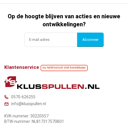
Op de hoogte blijven van acties en nieuwe
ontwikkelingen?
Abonneer
Klantenservice
nu telefonisch niet bereikbaar
0570-626255
info@klusspullen.nl
KVK-nummer: 30220557
BTW-nummer: NL817317570B01