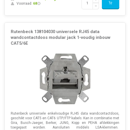
Voorraad:
68
Rutenbeck 138104030 universele RJ45 data
wandcontactdoos modular jack 1-voudig inbouw
CAT5/6E
Rutenbeck universele enkelvoudige RJ45 data wandcontactdoos,
geschikt voor CAT5 en CAT6 UTP/FTP kabels. Kan in combinatie met
Gira, Busch-Jaeger, Berker, JUNG, Kopp en PEHA afdekkingen
toegepast worden. Aansluiten middels LSA-klemmen.