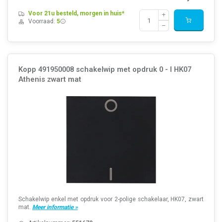
Voor 21u besteld, morgen in huis*
Voorraad:
5
Kopp 491950008 schakelwip met opdruk 0 - I HK07
Athenis zwart mat
Schakelwip enkel met opdruk voor 2-polige schakelaar, HK07, zwart
mat.
Meer informatie »