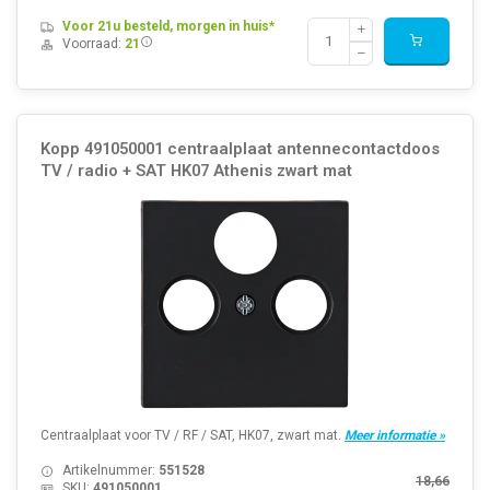
Voor 21u besteld, morgen in huis*
Voorraad:
21
Kopp 491050001 centraalplaat antennecontactdoos
TV / radio + SAT HK07 Athenis zwart mat
Centraalplaat voor TV / RF / SAT, HK07, zwart mat.
Meer informatie »
Artikelnummer:
551528
18,66
SKU:
491050001