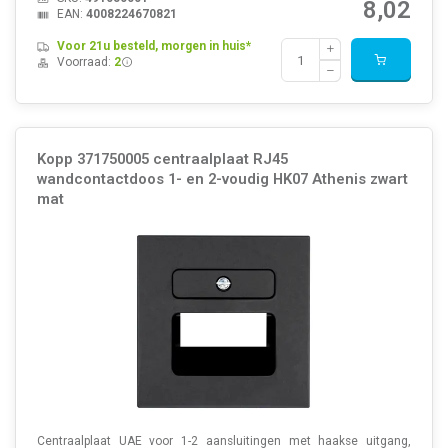
8,02
EAN:
4008224670821
Voor 21u besteld, morgen in huis*
Voorraad:
2
Kopp 371750005 centraalplaat RJ45
wandcontactdoos 1- en 2-voudig HK07 Athenis zwart
mat
Centraalplaat UAE voor 1-2 aansluitingen met haakse uitgang,