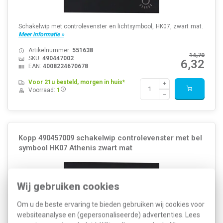
Schakelwip met controlevenster en lichtsymbool, HK07, zwart mat.
Meer informatie »
Artikelnummer:
551638
14,70
SKU:
490447002
6,32
EAN:
4008224670678
Voor 21u besteld, morgen in huis*
Voorraad:
1
Kopp 490457009 schakelwip controlevenster met bel
symbool HK07 Athenis zwart mat
Wij gebruiken cookies
Om u de beste ervaring te bieden gebruiken wij cookies voor
websiteanalyse en (gepersonaliseerde) advertenties. Lees