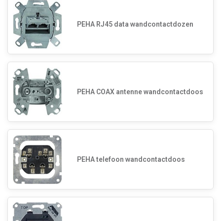
PEHA RJ45 data wandcontactdozen
PEHA COAX antenne wandcontactdoos
PEHA telefoon wandcontactdoos