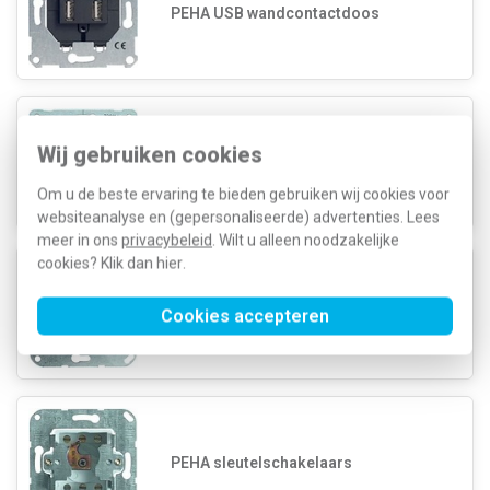
PEHA USB wandcontactdoos
Wij gebruiken cookies
PEHA elektronische schakelaars
Om u de beste ervaring te bieden gebruiken wij cookies voor
websiteanalyse en (gepersonaliseerde) advertenties. Lees
meer in ons
privacybeleid
. Wilt u alleen noodzakelijke
cookies? Klik dan
hier
.
PEHA tijdschakelaars
Cookies accepteren
PEHA sleutelschakelaars