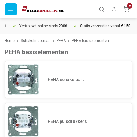
0
t
Vertrouwd online sinds 2006
Gratis verzending vanaf € 150
Home
Schakelmateriaal
PEHA
PEHA basiselementen
PEHA basiselementen
PEHA schakelaars
PEHA pulsdrukkers