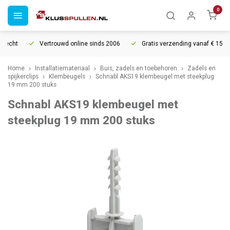
0
recht
Vertrouwd online sinds 2006
Gratis verzending vanaf € 150
Home
Installatiemateriaal
Buis, zadels en toebehoren
Zadels en
spijkerclips
Klembeugels
Schnabl AKS19 klembeugel met steekplug
19 mm 200 stuks
Schnabl AKS19 klembeugel met
steekplug 19 mm 200 stuks