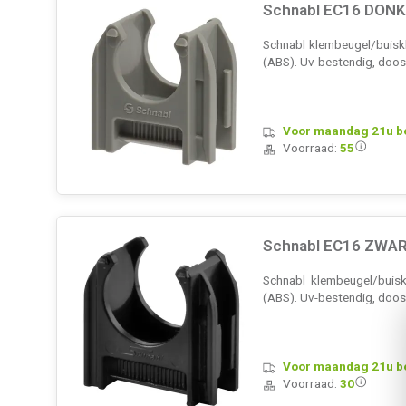
Schnabl EC16 DONKE
Schnabl klembeugel/buiskle
(ABS). Uv-bestendig, doos
Voor maandag 21u bes
Voorraad:
55
Schnabl EC16 ZWAR
Schnabl klembeugel/buiskl
(ABS). Uv-bestendig, doos
Voor maandag 21u bes
Voorraad:
30