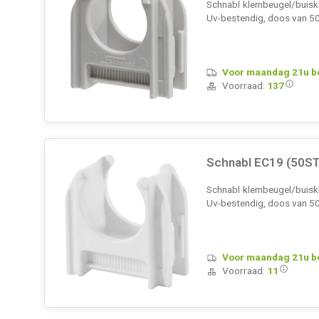
Schnabl klembeugel/buisklem
Uv-bestendig, doos van 5
Voor maandag 21u bes
Voorraad:
137
Schnabl EC19 (50ST
Schnabl klembeugel/buiskle
Uv-bestendig, doos van 5
Voor maandag 21u bes
Voorraad:
11