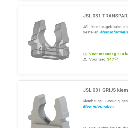
JSL 031 TRANSPARA
JSL klembeugel/buisklem,
bestellen.
Meer informatie
Voor maandag 21u bes
Voorraad:
347
JSL 031 GRIJS klem
Klembeugel, 1-voudig, gesc
Meer informatie »
Verwachte levertijd: