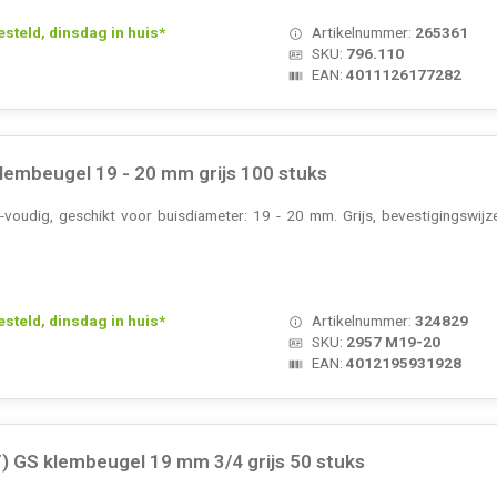
teld, dinsdag in huis*
Artikelnummer:
265361
SKU:
796.110
EAN:
4011126177282
embeugel 19 - 20 mm grijs 100 stuks
voudig, geschikt voor buisdiameter: 19 - 20 mm. Grijs, bevestigingswijz
teld, dinsdag in huis*
Artikelnummer:
324829
SKU:
2957 M19-20
EAN:
4012195931928
) GS klembeugel 19 mm 3/4 grijs 50 stuks