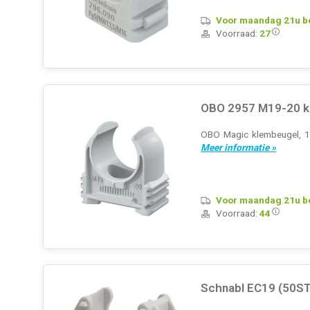
Voor maandag 21u bes
Voorraad:
27
OBO 2957 M19-20 kl
OBO Magic klembeugel, 1-
Meer informatie »
Voor maandag 21u bes
Voorraad:
44
Schnabl EC19 (50ST