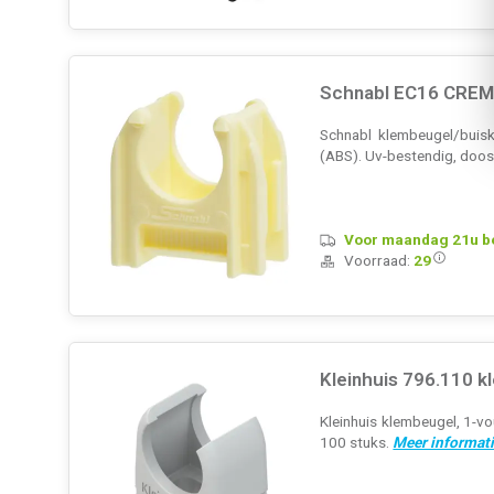
Schnabl EC16 CREM
Schnabl klembeugel/buiskl
(ABS). Uv-bestendig, doos
Voor maandag 21u bes
Voorraad:
29
Kleinhuis 796.110 
Kleinhuis klembeugel, 1-vo
100 stuks.
Meer informati