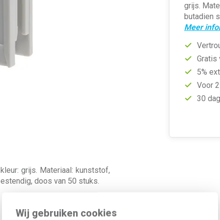
grijs. Mate
butadien s
Meer info
Vertro
Gratis
5% ext
Voor 2
30 dag
ur: grijs. Materiaal: kunststof,
-bestendig, doos van 50 stuks.
Wij gebruiken cookies