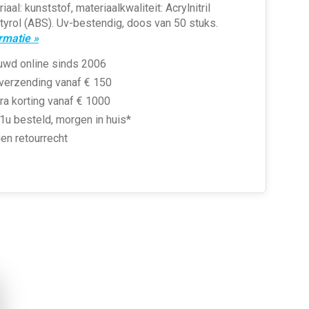
riaal: kunststof, materiaalkwaliteit: Acrylnitril
tyrol (ABS). Uv-bestendig, doos van 50 stuks.
rmatie »
uwd online sinds 2006
 verzending vanaf € 150
ra korting vanaf € 1000
1u besteld, morgen in huis*
en retourrecht