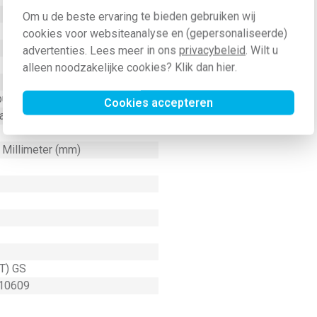
Om u de beste ervaring te bieden gebruiken wij
cookies voor websiteanalyse en (gepersonaliseerde)
advertenties. Lees meer in ons
privacybeleid
. Wilt u
alleen noodzakelijke cookies? Klik dan
hier
.
 butadien styrol (ABS)
Cookies accepteren
raden Celsius (°C)
6 Millimeter (mm)
T) GS
10609