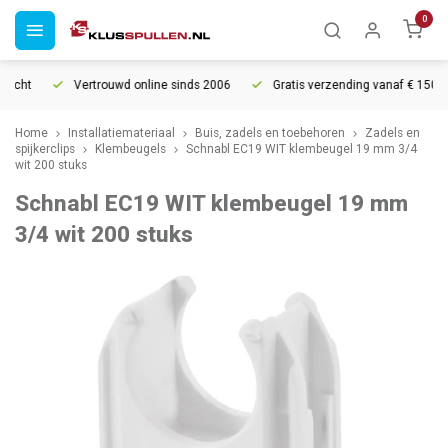
0
echt
Vertrouwd online sinds 2006
Gratis verzending vanaf € 150
Home
Installatiemateriaal
Buis, zadels en toebehoren
Zadels en
spijkerclips
Klembeugels
Schnabl EC19 WIT klembeugel 19 mm 3/4
wit 200 stuks
Schnabl EC19 WIT klembeugel 19 mm
3/4 wit 200 stuks