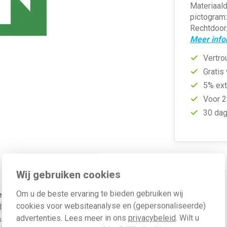
Materiaald
pictogram:
Rechtdoor/
Meer info
Vertro
Gratis
5% ext
Voor 2
30 dag
Wij gebruiken cookies
Om u de beste ervaring te bieden gebruiken wij
e
cookies voor websiteanalyse en (gepersonaliseerde)
limeter
advertenties. Lees meer in ons
privacybeleid
. Wilt u
as plaat