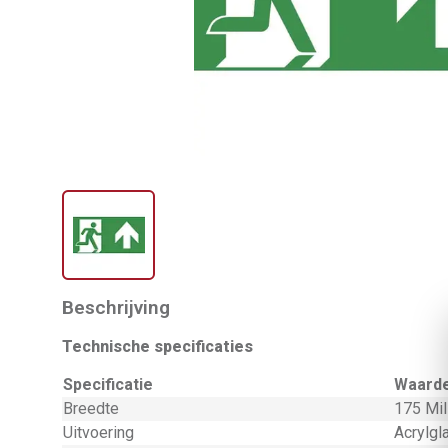
Beschrijving
Technische specificaties
Specificatie
Waard
Breedte
175 Mil
Uitvoering
Acrylgl