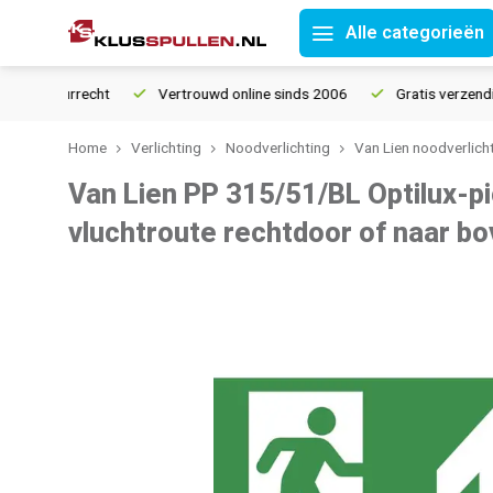
Alle categorieën
 retourrecht
Vertrouwd online sinds 2006
Gratis verzending 
Home
Verlichting
Noodverlichting
Van Lien noodverlich
Van Lien PP 315/51/BL Optilux-p
vluchtroute rechtdoor of naar b