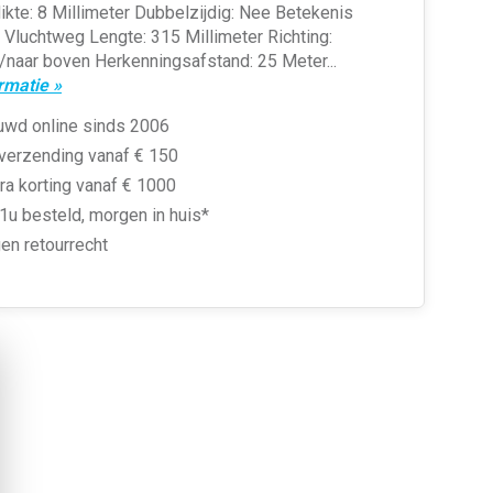
ikte: 8 Millimeter Dubbelzijdig: Nee Betekenis
 Vluchtweg Lengte: 315 Millimeter Richting:
naar boven Herkenningsafstand: 25 Meter...
rmatie »
uwd online sinds 2006
 verzending vanaf € 150
ra korting vanaf € 1000
1u besteld, morgen in huis*
en retourrecht