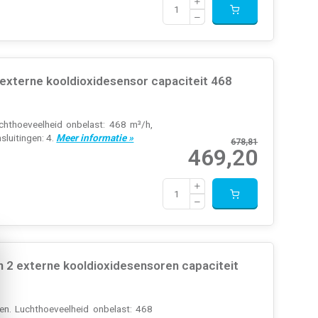
externe kooldioxidesensor capaciteit 468
chthoeveelheid onbelast: 468 m³/h,
sluitingen: 4.
Meer informatie »
678,81
469,20
 2 externe kooldioxidesensoren capaciteit
en. Luchthoeveelheid onbelast: 468