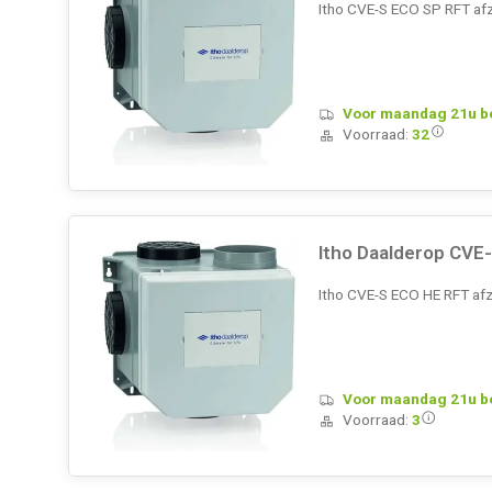
Itho CVE-S ECO SP RFT afz
Voor maandag 21u bes
Voorraad:
32
Itho Daalderop CVE
Itho CVE-S ECO HE RFT afz
Voor maandag 21u bes
Voorraad:
3