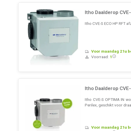
Itho Daalderop CVE
Itho CVE-S ECO HP RFT afz
Voor maandag 21u bes
Voorraad:
1
Itho Daalderop CVE-
Itho CVE-S OPTIMA IN woon
Perilex, geschikt voor dra
Voor maandag 21u bes