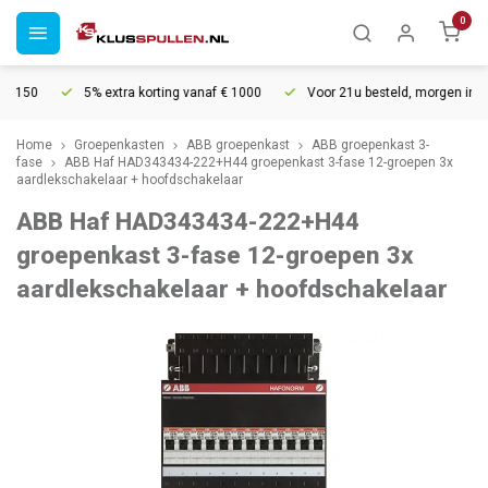
0
 150
5% extra korting vanaf € 1000
Voor 21u besteld, morgen in huis
Home
Groepenkasten
ABB groepenkast
ABB groepenkast 3-
fase
ABB Haf HAD343434-222+H44 groepenkast 3-fase 12-groepen 3x
aardlekschakelaar + hoofdschakelaar
ABB Haf HAD343434-222+H44
groepenkast 3-fase 12-groepen 3x
aardlekschakelaar + hoofdschakelaar