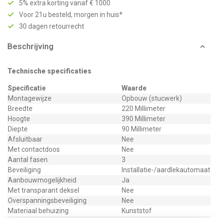
5% extra korting vanaf € 1000
Voor 21u besteld, morgen in huis*
30 dagen retourrecht
Beschrijving
Technische specificaties
Specificatie
Waarde
Montagewijze
Opbouw (stucwerk)
Breedte
220 Millimeter
Hoogte
390 Millimeter
Diepte
90 Millimeter
Afsluitbaar
Nee
Met contactdoos
Nee
Aantal fasen
3
Beveiliging
Installatie-/aardlekautomaat
Aanbouwmogelijkheid
Ja
Met transparant deksel
Nee
Overspanningsbeveiliging
Nee
Materiaal behuizing
Kunststof