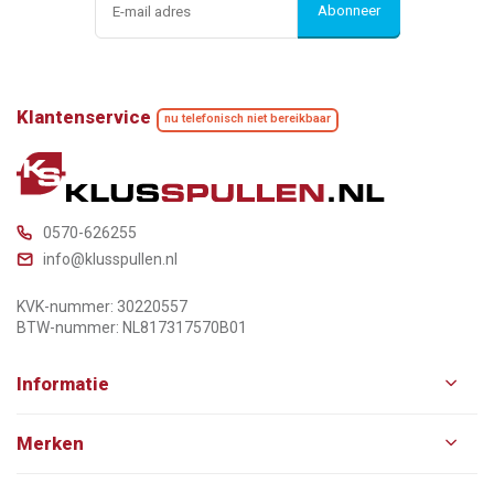
Abonneer
Klantenservice
nu telefonisch niet bereikbaar
0570-626255
info@klusspullen.nl
KVK-nummer: 30220557
BTW-nummer: NL817317570B01
Informatie
Merken