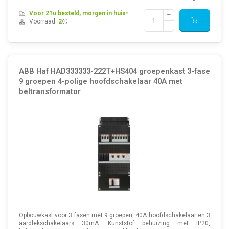
Voor 21u besteld, morgen in huis*
Voorraad:
2
ABB Haf HAD333333-222T+HS404 groepenkast 3-fase
9 groepen 4-polige hoofdschakelaar 40A met
beltransformator
Opbouwkast voor 3 fasen met 9 groepen, 40A hoofdschakelaar en 3
aardlekschakelaars 30mA. Kunststof behuizing met IP20,