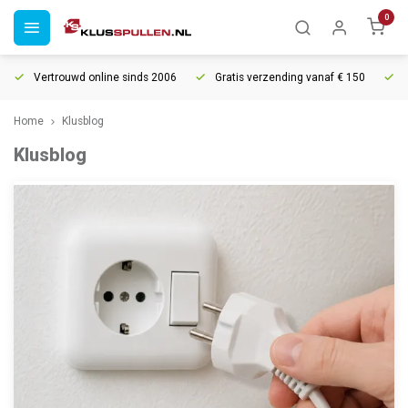
0
Vertrouwd online sinds 2006
Gratis verzending vanaf € 150
Home
Klusblog
Klusblog