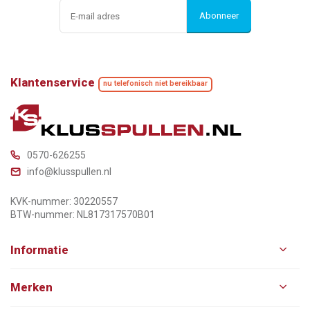
Abonneer
Klantenservice
nu telefonisch niet bereikbaar
0570-626255
info@klusspullen.nl
KVK-nummer: 30220557
BTW-nummer: NL817317570B01
Informatie
Merken