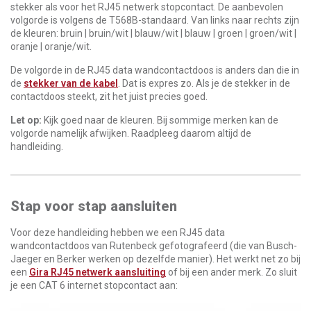
stekker als voor het RJ45 netwerk stopcontact. De aanbevolen
volgorde is volgens de T568B-standaard. Van links naar rechts zijn
de kleuren: bruin | bruin/wit | blauw/wit | blauw | groen | groen/wit |
oranje | oranje/wit.
De volgorde in de RJ45 data wandcontactdoos is anders dan die in
de
stekker van de kabel
. Dat is expres zo. Als je de stekker in de
contactdoos steekt, zit het juist precies goed.
Let op:
Kijk goed naar de kleuren. Bij sommige merken kan de
volgorde namelijk afwijken. Raadpleeg daarom altijd de
handleiding.
Stap voor stap aansluiten
Voor deze handleiding hebben we een RJ45 data
wandcontactdoos van Rutenbeck gefotografeerd (die van Busch-
Jaeger en Berker werken op dezelfde manier). Het werkt net zo bij
een
Gira RJ45 netwerk aansluiting
of bij een ander merk. Zo sluit
je een CAT 6 internet stopcontact aan: