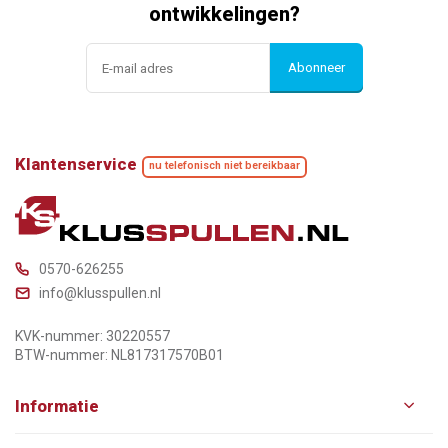
ontwikkelingen?
Abonneer
Klantenservice
nu telefonisch niet bereikbaar
0570-626255
info@klusspullen.nl
KVK-nummer: 30220557
BTW-nummer: NL817317570B01
Informatie