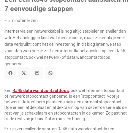
7 eenvoudige stappen
~5
minuten lezen
Internet via een netwerkkabel is nog altijd stabieler en sneller dan
wifi. Het aanleggen kost wat meer moeite, maar zeker als je veel
data verbruikt loont het de investering. In dit blog laten we stap
voor stap zien hoe je zelf een internetkabel aansluit op een RJ45
stopcontact, ook wel netwerk- of data wandcontactdoos
genoemd.
Een
RJ45 data wandcontactdoos
, ook wel internet stopcontact
of netwerk stopcontact genoemd, is een "stopcontact" voor je
netwerk. Je kunt hem plaatsen zoals een normaal stopcontact.
Doe er een afdekplaat en afdekraam op van dezelfde serie als de
rest van je schakelaars en stopcontacten in de kamer. Zo past het
bij de rest van je huis. Dat is mooi én handig.
Er zijn verschillende soorten RJ45 data wandcontactdozen: