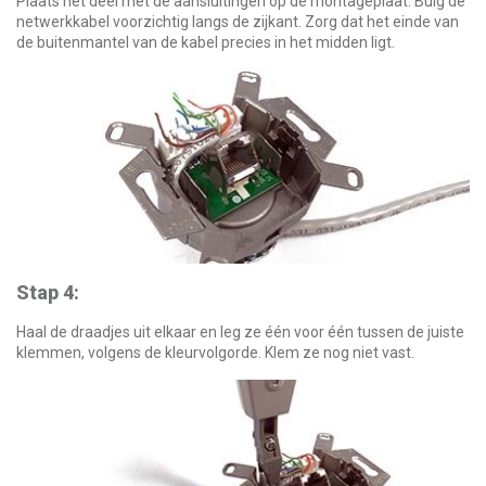
Plaats het deel met de aansluitingen op de montageplaat. Buig de
netwerkkabel voorzichtig langs de zijkant. Zorg dat het einde van
de buitenmantel van de kabel precies in het midden ligt.
Stap 4:
Haal de draadjes uit elkaar en leg ze één voor één tussen de juiste
klemmen, volgens de kleurvolgorde. Klem ze nog niet vast.