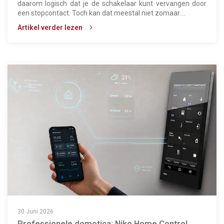
daarom logisch dat je de schakelaar kunt vervangen door
een stopcontact. Toch kan dat meestal niet zomaar....
Artikel verder lezen
30 Juni 2026
Professionele domotica: Niko Home Control,