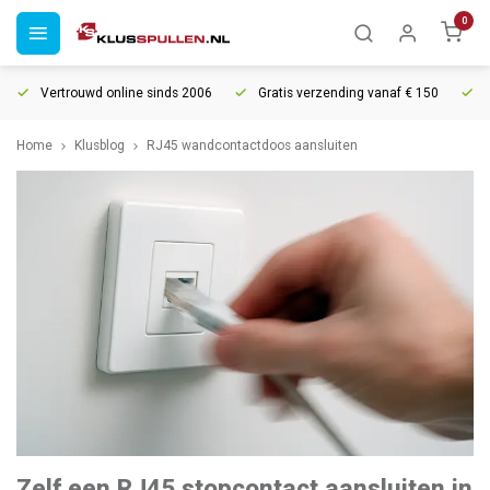
0
Vertrouwd online sinds 2006
Gratis verzending vanaf € 150
Home
Klusblog
RJ45 wandcontactdoos aansluiten
Zelf een RJ45 stopcontact aansluiten in