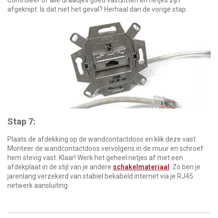
Controleer of alle draadjes goed vastzitten en netjes zijn
afgeknipt. Is dat niet het geval? Herhaal dan de vorige stap.
Stap 7:
Plaats de afdekking op de wandcontactdoos en klik deze vast.
Monteer de wandcontactdoos vervolgens in de muur en schroef
hem stevig vast. Klaar! Werk het geheel netjes af met een
afdekplaat in de stijl van je andere
schakelmateriaal
. Zo ben je
jarenlang verzekerd van stabiel bekabeld internet via je RJ45
netwerk aansluiting.