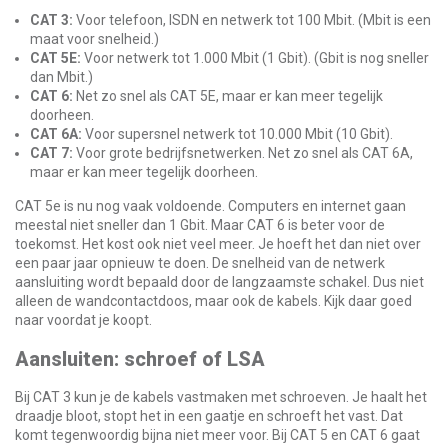
CAT 3:
Voor telefoon, ISDN en netwerk tot 100 Mbit. (Mbit is een
maat voor snelheid.)
CAT 5E:
Voor netwerk tot 1.000 Mbit (1 Gbit). (Gbit is nog sneller
dan Mbit.)
CAT 6:
Net zo snel als CAT 5E, maar er kan meer tegelijk
doorheen.
CAT 6A:
Voor supersnel netwerk tot 10.000 Mbit (10 Gbit).
CAT 7:
Voor grote bedrijfsnetwerken. Net zo snel als CAT 6A,
maar er kan meer tegelijk doorheen.
CAT 5e is nu nog vaak voldoende. Computers en internet gaan
meestal niet sneller dan 1 Gbit. Maar CAT 6 is beter voor de
toekomst. Het kost ook niet veel meer. Je hoeft het dan niet over
een paar jaar opnieuw te doen. De snelheid van de netwerk
aansluiting wordt bepaald door de langzaamste schakel. Dus niet
alleen de wandcontactdoos, maar ook de kabels. Kijk daar goed
naar voordat je koopt.
Aansluiten: schroef of LSA
Bij CAT 3 kun je de kabels vastmaken met schroeven. Je haalt het
draadje bloot, stopt het in een gaatje en schroeft het vast. Dat
komt tegenwoordig bijna niet meer voor. Bij CAT 5 en CAT 6 gaat