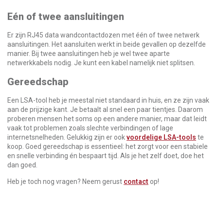
Eén of twee aansluitingen
Er zijn RJ45 data wandcontactdozen met één of twee netwerk
aansluitingen. Het aansluiten werkt in beide gevallen op dezelfde
manier. Bij twee aansluitingen heb je wel twee aparte
netwerkkabels nodig. Je kunt een kabel namelijk niet splitsen.
Gereedschap
Een LSA-tool heb je meestal niet standaard in huis, en ze zijn vaak
aan de prijzige kant. Je betaalt al snel een paar tientjes. Daarom
proberen mensen het soms op een andere manier, maar dat leidt
vaak tot problemen zoals slechte verbindingen of lage
internetsnelheden. Gelukkig zijn er ook
voordelige LSA-tools
te
koop. Goed gereedschap is essentieel: het zorgt voor een stabiele
en snelle verbinding én bespaart tijd. Als je het zelf doet, doe het
dan goed.
Heb je toch nog vragen? Neem gerust
contact
op!