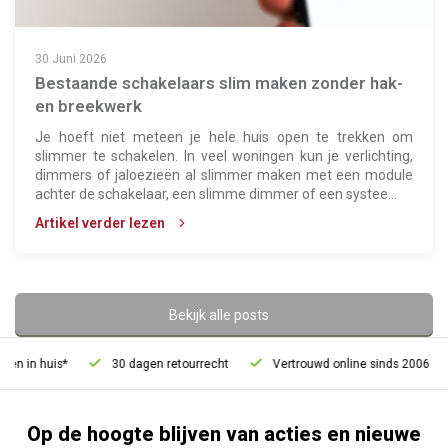
30 Juni 2026
Bestaande schakelaars slim maken zonder hak-
en breekwerk
Je hoeft niet meteen je hele huis open te trekken om
slimmer te schakelen. In veel woningen kun je verlichting,
dimmers of jaloezieën al slimmer maken met een module
achter de schakelaar, een slimme dimmer of een systee...
Artikel verder lezen
Bekijk alle posts
 huis*
30 dagen retourrecht
Vertrouwd online sinds 2006
Gr
Op de hoogte blijven van acties en nieuwe