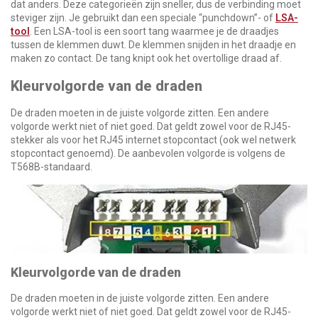
dat anders. Deze categorieën zijn sneller, dus de verbinding moet
steviger zijn. Je gebruikt dan een speciale “punchdown”- of
LSA-
tool
. Een LSA-tool is een soort tang waarmee je de draadjes
tussen de klemmen duwt. De klemmen snijden in het draadje en
maken zo contact. De tang knipt ook het overtollige draad af.
Kleurvolgorde van de draden
De draden moeten in de juiste volgorde zitten. Een andere
volgorde werkt niet of niet goed. Dat geldt zowel voor de RJ45-
stekker als voor het RJ45 internet stopcontact (ook wel netwerk
stopcontact genoemd). De aanbevolen volgorde is volgens de
T568B-standaard.
Kleurvolgorde van de draden
De draden moeten in de juiste volgorde zitten. Een andere
volgorde werkt niet of niet goed. Dat geldt zowel voor de RJ45-