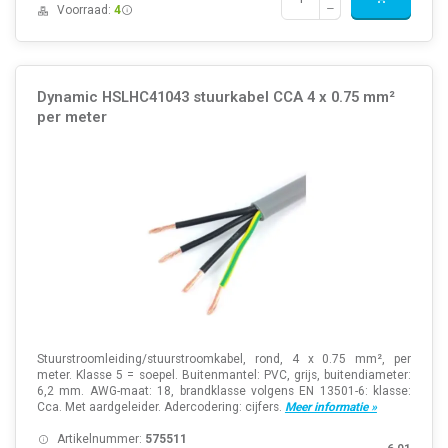
Voorraad:
4
Dynamic HSLHC41043 stuurkabel CCA 4 x 0.75 mm²
per meter
Stuurstroomleiding/stuurstroomkabel, rond, 4 x 0.75 mm², per
meter. Klasse 5 = soepel. Buitenmantel: PVC, grijs, buitendiameter:
6,2 mm. AWG-maat: 18, brandklasse volgens EN 13501-6: klasse:
Cca. Met aardgeleider. Adercodering: cijfers.
Meer informatie »
Artikelnummer:
575511