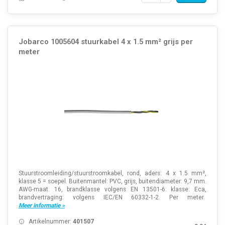
Jobarco 1005604 stuurkabel 4 x 1.5 mm² grijs per
meter
Stuurstroomleiding/stuurstroomkabel, rond, aders: 4 x 1.5 mm²,
klasse 5 = soepel. Buitenmantel: PVC, grijs, buitendiameter: 9,7 mm.
AWG-maat: 16, brandklasse volgens EN 13501-6: klasse: Eca,
brandvertraging: volgens IEC/EN 60332-1-2. Per meter.
Meer informatie »
Artikelnummer:
401507