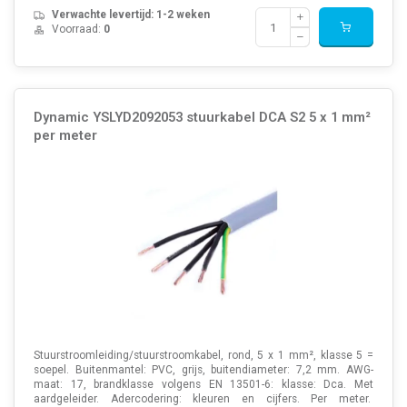
Verwachte levertijd: 1-2 weken
Voorraad:
0
Dynamic YSLYD2092053 stuurkabel DCA S2 5 x 1 mm²
per meter
Stuurstroomleiding/stuurstroomkabel, rond, 5 x 1 mm², klasse 5 =
soepel. Buitenmantel: PVC, grijs, buitendiameter: 7,2 mm. AWG-
maat: 17, brandklasse volgens EN 13501-6: klasse: Dca. Met
aardgeleider. Adercodering: kleuren en cijfers. Per meter.