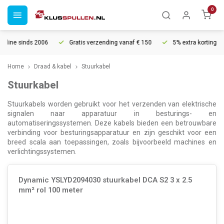
0
006
Gratis verzending vanaf € 150
5% extra korting vanaf € 1000
Home
Draad & kabel
Stuurkabel
Stuurkabel
Stuurkabels worden gebruikt voor het verzenden van elektrische
signalen naar apparatuur in besturings- en
automatiseringssystemen. Deze kabels bieden een betrouwbare
verbinding voor besturingsapparatuur en zijn geschikt voor een
breed scala aan toepassingen, zoals bijvoorbeeld machines en
verlichtingssystemen.
Dynamic YSLYD2094030 stuurkabel DCA S2 3 x 2.5
mm² rol 100 meter