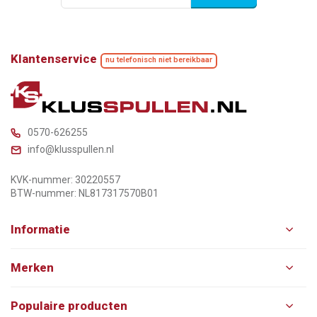
Klantenservice
nu telefonisch niet bereikbaar
0570-626255
info@klusspullen.nl
KVK-nummer: 30220557
BTW-nummer: NL817317570B01
Informatie
Merken
Populaire producten