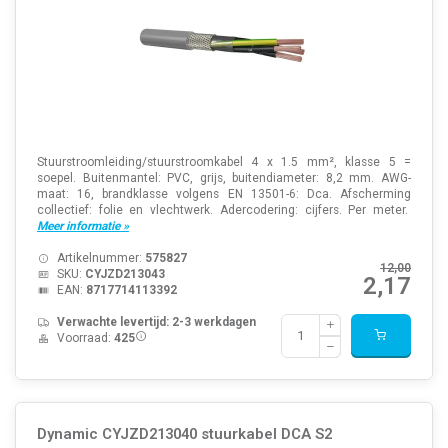
Stuurstroomleiding/stuurstroomkabel 4 x 1.5 mm², klasse 5 =
soepel. Buitenmantel: PVC, grijs, buitendiameter: 8,2 mm. AWG-
maat: 16, brandklasse volgens EN 13501-6: Dca. Afscherming
collectief: folie en vlechtwerk. Adercodering: cijfers. Per meter.
Meer informatie »
Artikelnummer:
575827
12,00
SKU:
CYJZD213043
2,17
EAN:
8717714113392
Verwachte levertijd: 2-3 werkdagen
Voorraad:
425
Dynamic CYJZD213040 stuurkabel DCA S2