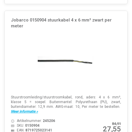
Jobarco 0150904 stuurkabel 4 x 6 mm² zwart per
meter
Stuurstroomleiding/stuurstroomkabel, rond, aders: 4 x 6 mm²,
klasse 5 = soepel. Buitenmantel: Polyurethaan (PU), zwart,
buitendiameter: 12,9 mm. AWG-maat: 10, Per meter te bestellen.
Meer informatie »
Artikelnummer:
245206
84,91
SKU:
0150904
27,55
EAN:
8719725023141