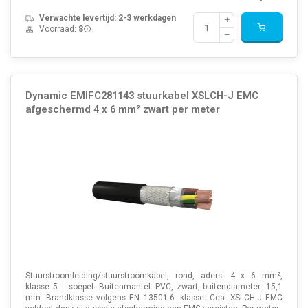
Verwachte levertijd: 2-3 werkdagen
Voorraad:
8
Dynamic EMIFC281143 stuurkabel XSLCH-J EMC
afgeschermd 4 x 6 mm² zwart per meter
Stuurstroomleiding/stuurstroomkabel, rond, aders: 4 x 6 mm²,
klasse 5 = soepel. Buitenmantel: PVC, zwart, buitendiameter: 15,1
mm. Brandklasse volgens EN 13501-6: klasse: Cca. XSLCH-J EMC