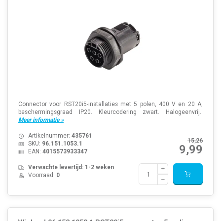
Connector voor RST20i5-installaties met 5 polen, 400 V en 20 A,
beschermingsgraad IP20. Kleurcodering zwart. Halogeenvrij.
Meer informatie »
Artikelnummer:
435761
15,26
SKU:
96.151.1053.1
9,99
EAN:
4015573933347
Verwachte levertijd: 1-2 weken
Voorraad:
0