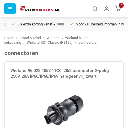
0
5% extra korting vanaf € 1000
Voor 21u besteld, morgen in huis*
Home
Draad & kabel
Wieland
Wieland buiten
bekabeling
Wieland RST Classic (RST20)
connectoren
connectoren
Wieland 96.022.4053.1 RST20i2 connector 2-polig
250V 20A IP66/IP68/IP69 halogeenvrij zwart