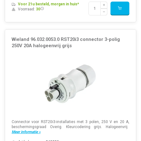
Voor 21u besteld, morgen in huis*
Voorraad:
30
Wieland 96.032.0053.0 RST20i3 connector 3-polig
250V 20A halogeenvrij grijs
Connector voor RST20i3-installaties met 3 polen, 250 V en 20 A,
beschermingsgraad Overig. Kleurcodering grijs. Halogeenvrij.
Meer informatie »