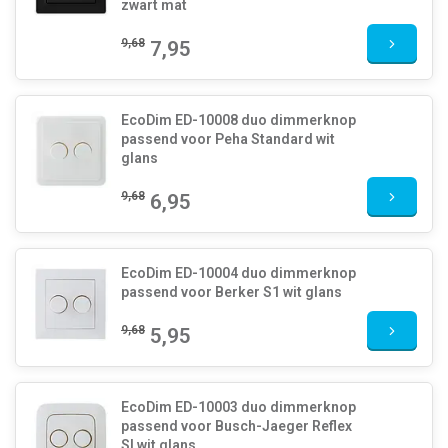
zwart mat
9,68
7,95
EcoDim ED-10008 duo dimmerknop
passend voor Peha Standard wit
glans
9,68
6,95
EcoDim ED-10004 duo dimmerknop
passend voor Berker S1 wit glans
9,68
5,95
EcoDim ED-10003 duo dimmerknop
passend voor Busch-Jaeger Reflex
SI wit glans