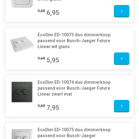
9,68
6,95
EcoDim ED-10073 duo dimmerknop
passend voor Busch-Jaeger Future
Linear wit glans
9,68
5,95
EcoDim ED-10074 duo dimmerknop
passend voor Busch-Jaeger Future
Linear zwart mat
9,68
7,95
EcoDim ED-10075 duo dimmerknop
passend voor Busch-Jaeger