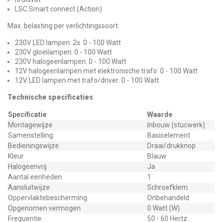
LSC Smart connect (Action)
Max. belasting per verlichtingssoort:
230V LED lampen: 2x 0 - 100 Watt
230V gloeilampen: 0 - 100 Watt
230V halogeenlampen: 0 - 100 Watt
12V halogeenlampen met elektronische trafo: 0 - 100 Watt
12V LED lampen met trafo/driver: 0 - 100 Watt
Technische specificaties
Specificatie
Waarde
Montagewijze
Inbouw (stucwerk)
Samenstelling
Basiselement
Bedieningswijze
Draai/drukknop
Kleur
Blauw
Halogeenvrij
Ja
Aantal eenheden
1
Aansluitwijze
Schroefklem
Oppervlaktebescherming
Onbehandeld
Opgenomen vermogen
0 Watt (W)
Frequentie
50 - 60 Hertz