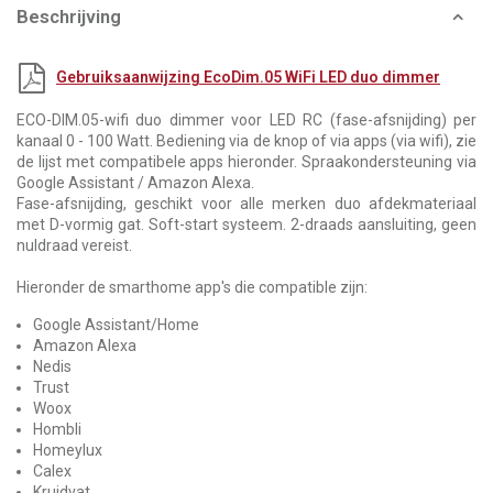
Beschrijving
Gebruiksaanwijzing EcoDim.05 WiFi LED duo dimmer
ECO-DIM.05-wifi duo dimmer voor LED RC (fase-afsnijding) per
kanaal 0 - 100 Watt. Bediening via de knop of via apps (via wifi), zie
de lijst met compatibele apps hieronder. Spraakondersteuning via
Google Assistant / Amazon Alexa.
Fase-afsnijding, geschikt voor alle merken duo afdekmateriaal
met D-vormig gat. Soft-start systeem. 2-draads aansluiting, geen
nuldraad vereist.
Hieronder de smarthome app's die compatible zijn:
Google Assistant/Home
Amazon Alexa
Nedis
Trust
Woox
Hombli
Homeylux
Calex
Kruidvat