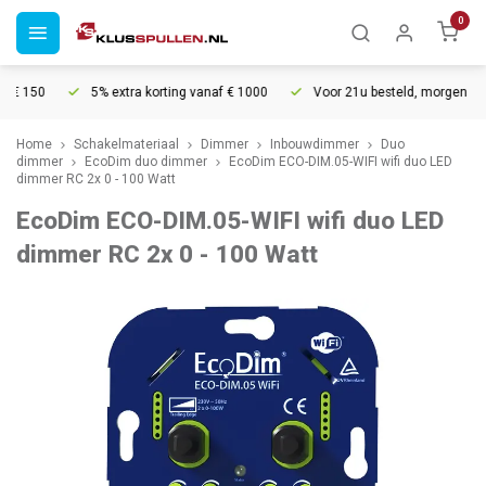
0
150
5% extra korting vanaf € 1000
Voor 21u besteld, morgen in huis*
Home
Schakelmateriaal
Dimmer
Inbouwdimmer
Duo
dimmer
EcoDim duo dimmer
EcoDim ECO-DIM.05-WIFI wifi duo LED
dimmer RC 2x 0 - 100 Watt
EcoDim ECO-DIM.05-WIFI wifi duo LED
dimmer RC 2x 0 - 100 Watt