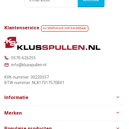
Klantenservice
nu telefonisch niet bereikbaar
0570-626255
info@klusspullen.nl
KVK-nummer: 30220557
BTW-nummer: NL817317570B01
Informatie
Merken
Populaire producten