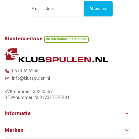
Abonneer
Klantenservice
nu telefonisch bereikbaar
0570-626255
info@klusspullen.nl
KVK-nummer: 30220557
BTW-nummer: NL817317570B01
Informatie
Merken