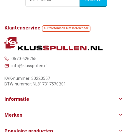
Klantenservice
nu telefonisch niet bereikbaar
0570-626255
info@klusspullen.nl
KVK-nummer: 30220557
BTW-nummer: NL817317570B01
Informatie
Merken
Populaire producten