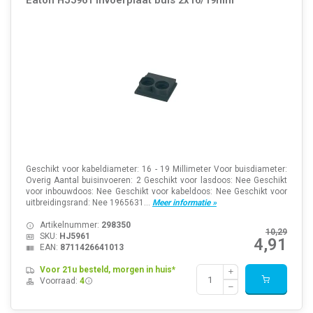
Eaton HJ5961 invoerplaat buis 2x16/19mm
Geschikt voor kabeldiameter: 16 - 19 Millimeter Voor buisdiameter:
Overig Aantal buisinvoeren: 2 Geschikt voor lasdoos: Nee Geschikt
voor inbouwdoos: Nee Geschikt voor kabeldoos: Nee Geschikt voor
uitbreidingsrand: Nee 1965631...
Meer informatie »
Artikelnummer:
298350
10,29
SKU:
HJ5961
4,91
EAN:
8711426641013
Voor 21u besteld, morgen in huis*
Voorraad:
4