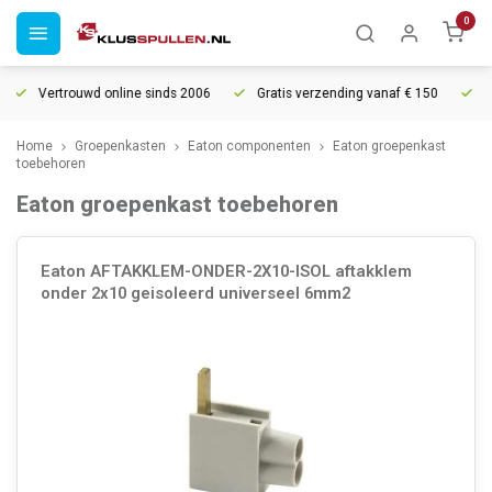
0
Vertrouwd online sinds 2006
Gratis verzending vanaf € 150
5% ext
Home
Groepenkasten
Eaton componenten
Eaton groepenkast
toebehoren
Eaton groepenkast toebehoren
Eaton AFTAKKLEM-ONDER-2X10-ISOL aftakklem
onder 2x10 geisoleerd universeel 6mm2