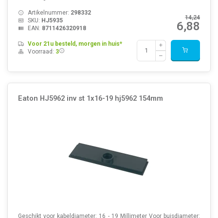
Artikelnummer:
298332
14,24
SKU:
HJ5935
6,88
EAN:
8711426320918
Voor 21u besteld, morgen in huis*
Voorraad:
3
Eaton HJ5962 inv st 1x16-19 hj5962 154mm
Geschikt voor kabeldiameter: 16 - 19 Millimeter Voor buisdiameter: