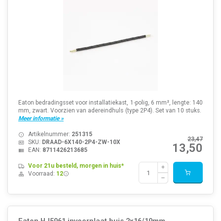
Eaton bedradingsset voor installatiekast, 1-polig, 6 mm², lengte: 140
mm, zwart. Voorzien van adereindhuls (type 2P4). Set van 10 stuks.
Meer informatie »
Artikelnummer:
251315
23,47
SKU:
DRAAD-6X140-2P4-ZW-10X
13,50
EAN:
8711426213685
Voor 21u besteld, morgen in huis*
Voorraad:
12