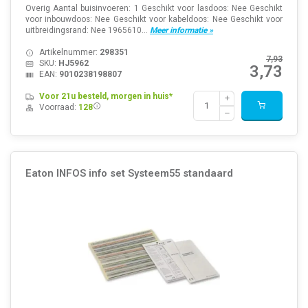
Overig Aantal buisinvoeren: 1 Geschikt voor lasdoos: Nee Geschikt
voor inbouwdoos: Nee Geschikt voor kabeldoos: Nee Geschikt voor
uitbreidingsrand: Nee 1965610...
Meer informatie »
Artikelnummer:
298351
7,93
SKU:
HJ5962
3,73
EAN:
9010238198807
Voor 21u besteld, morgen in huis*
Voorraad:
128
Eaton INFOS info set Systeem55 standaard