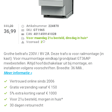
111,20
Artikelnummer:
224870
SKU:
GT1965
36,99
EAN:
4011459141028
Voor maandag 21u besteld, dinsdag in huis*
Voorraad:
2
Grothe beltrafo 230V / 8V 2A. Deze trafo is voor railmontage (in
kast). Voor muurmontage eindkap/grondplaat GT36AP
meebestellen. Altijd hoofdschakelaar uit bij montage, en
installeren volgens voorschriften. Breedte: 36 Milli...
Meer informatie »
Vertrouwd online sinds 2006
Gratis verzending vanaf € 150
5% extra korting vanaf € 1000
Voor 21u besteld, morgen in huis*
30 dagen retourrecht