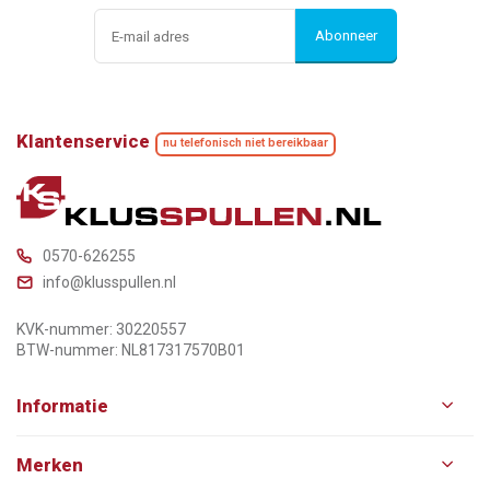
Abonneer
Klantenservice
nu telefonisch niet bereikbaar
0570-626255
info@klusspullen.nl
KVK-nummer: 30220557
BTW-nummer: NL817317570B01
Informatie
Merken