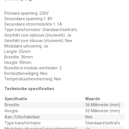
Primaire spanning: 230V
Secundaire spanning 1: 8V
Secundaire stroomsterkte 1: 1A
Type transformator: Standaard beltrafo
Geschikt voor opbouw (stucwerk): Ja
Geschikt voor inbouw (stucwerk): Nee
Modulaire uitvoering: Ja
Lengte: 55mm
Breedte: 36mm
Hoogte: 90mm
Breedte in module-eenheden: 2
Kortsluitbeveiliging: Nee
Temperatuurbescherming: Nee
Technische specificaties
Specificatie
Waarde
Breedte
36 Millimeter (mm)
Hoogte
55 Millimeter (mm)
Aan-/Uitschakelaar
Nee
Type transformator
Standaard beltrafo