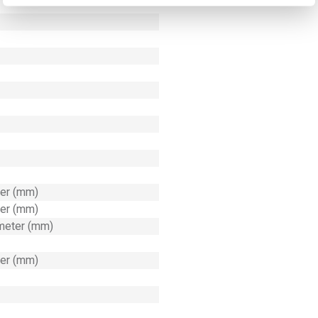
ter (mm)
ter (mm)
imeter (mm)
ter (mm)