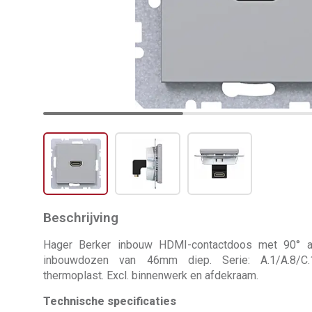
Beschrijving
Hager Berker inbouw HDMI-contactdoos met 90° ach
inbouwdozen van 46mm diep. Serie: A.1/A.8/C.1/
thermoplast. Excl. binnenwerk en afdekraam.
Technische specificaties