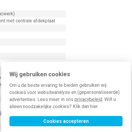
ucwerk)
nt met centrale afdekplaat
Wij gebruiken cookies
st
el
Om u de beste ervaring te bieden gebruiken wij
cookies voor websiteanalyse en (gepersonaliseerde)
advertenties. Lees meer in ons
privacybeleid
. Wilt u
alleen noodzakelijke cookies? Klik dan
hier
.
g met schroef
Cookies accepteren