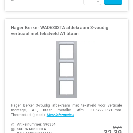
Hager Berker WAD6303TA afdekraam 3-voudig
verticaal met tekstveld A1 titaan
Hager Berker 3-voudig afdekraam met tekstveld voor verticale
montage, A.1, titaan metallic. Afm.: 81,5x223,5x10mm.
Thermoplast (gelakt).
Meer informatie »
Artikelnummer:
596354
61,11
SKU:
WAD6303TA
32,39