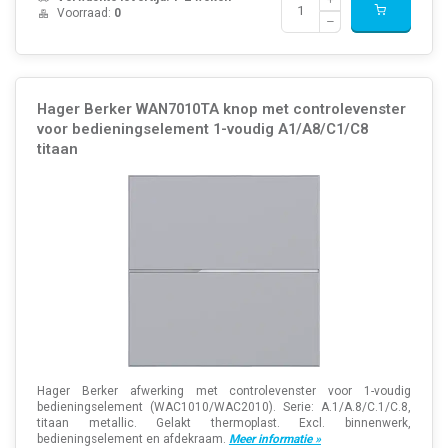
Voorraad:
0
Hager Berker WAN7010TA knop met controlevenster
voor bedieningselement 1-voudig A1/A8/C1/C8
titaan
Hager Berker afwerking met controlevenster voor 1-voudig
bedieningselement (WAC1010/WAC2010). Serie: A.1/A.8/C.1/C.8,
titaan metallic. Gelakt thermoplast. Excl. binnenwerk,
bedieningselement en afdekraam.
Meer informatie »