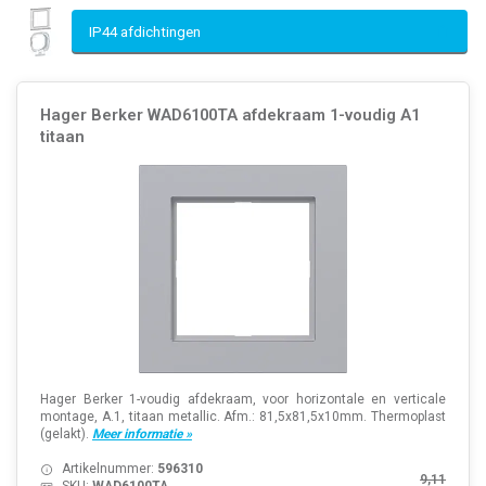
IP44 afdichtingen
Hager Berker WAD6100TA afdekraam 1-voudig A1
titaan
Hager Berker 1-voudig afdekraam, voor horizontale en verticale
montage, A.1, titaan metallic. Afm.: 81,5x81,5x10mm. Thermoplast
(gelakt).
Meer informatie »
Artikelnummer:
596310
9,11