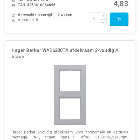
SKU:
WAD6100TA
4,83
EAN:
3250610064696
Verwachte levertijd: 1-2 weken
Voorraad:
0
Hager Berker WAD6200TA afdekraam 2-voudig A1
titaan
Hager Berker 2-voudig afdekraam, voor horizontale en verticale
montage, A.1, titaan metallic. Afm.: 81,5x152,5x10mm.