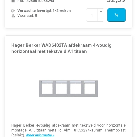
EAN:
3250610066294
Verwachte levertijd: 1-2 weken
Voorraad:
0
Hager Berker WAD6402TA afdekraam 4-voudig
horizontaal met tekstveld A1 titaan
Hager Berker 4-voudig afdekraam met tekstveld voor horizontale
montage, A.1, titaan metallic. Afm.: 81,5x294x10mm. Thermoplast
(gelakt).
Meer informatie »