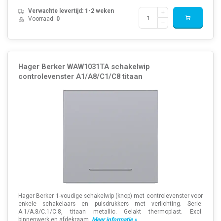
Verwachte levertijd: 1-2 weken
Voorraad:
0
Hager Berker WAW1031TA schakelwip
controlevenster A1/A8/C1/C8 titaan
Hager Berker 1-voudige schakelwip (knop) met controlevenster voor
enkele schakelaars en pulsdrukkers met verlichting. Serie:
A.1/A.8/C.1/C.8, titaan metallic. Gelakt thermoplast. Excl.
binnenwerk en afdekraam.
Meer informatie »