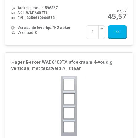
Artikelnummer:
596367
85,97
SKU:
WAD6402TA
45,57
EAN:
3250610066553
Verwachte levertijd: 1-2 weken
Voorraad:
0
Hager Berker WAD6403TA afdekraam 4-voudig
verticaal met tekstveld A1 titaan