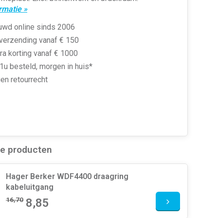
rmatie »
uwd online sinds 2006
 verzending vanaf € 150
ra korting vanaf € 1000
1u besteld, morgen in huis*
en retourrecht
de producten
Hager Berker WDF4400 draagring
kabeluitgang
16,70
8,85