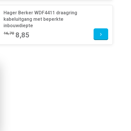
Hager Berker WDF4411 draagring
kabeluitgang met beperkte
inbouwdiepte
16,70
8,85