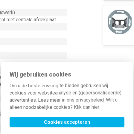
ucwerk)
nt met centrale afdekplaat
Wij gebruiken cookies
st
el
Om u de beste ervaring te bieden gebruiken wij
cookies voor websiteanalyse en (gepersonaliseerde)
advertenties. Lees meer in ons
privacybeleid
. Wilt u
alleen noodzakelijke cookies? Klik dan
hier
.
g met schroef
Cookies accepteren