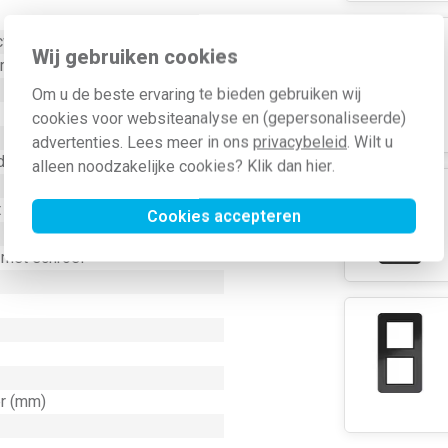
cwerk)
Wij gebruiken cookies
ement voor schakelmateriaal
Om u de beste ervaring te bieden gebruiken wij
cookies voor websiteanalyse en (gepersonaliseerde)
advertenties. Lees meer in ons
privacybeleid
. Wilt u
d
alleen noodzakelijke cookies? Klik dan
hier
.
t
Cookies accepteren
 met schroef
er (mm)