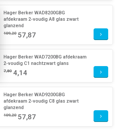
Hager Berker WAD8200GBG
afdekraam 2-voudig A8 glas zwart
glanzend
109,20
57,87
Hager Berker WAD7200BG afdekraam
2-voudig C1 nachtzwart glans
7,80
4,14
Hager Berker WAD9200GBG
afdekraam 2-voudig C8 glas zwart
glanzend
109,20
57,87