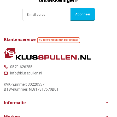
ontwikkelingen?
Abonneer
Klantenservice
nu telefonisch niet bereikbaar
0570-626255
info@klusspullen.nl
KVK-nummer: 30220557
BTW-nummer: NL817317570B01
Informatie
Merken