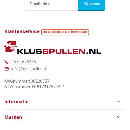
Abonneer
Klantenservice
nu telefonisch niet bereikbaar
0570-626255
info@klusspullen.nl
KVK-nummer: 30220557
BTW-nummer: NL817317570B01
Informatie
Merken