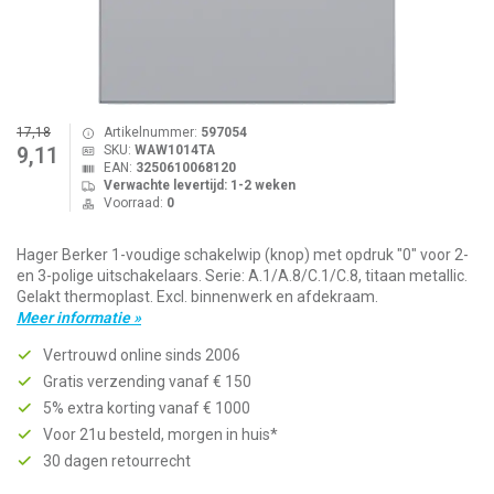
17,18
Artikelnummer:
597054
SKU:
WAW1014TA
9,11
EAN:
3250610068120
Verwachte levertijd: 1-2 weken
Voorraad:
0
Hager Berker 1-voudige schakelwip (knop) met opdruk "0" voor 2-
en 3-polige uitschakelaars. Serie: A.1/A.8/C.1/C.8, titaan metallic.
Gelakt thermoplast. Excl. binnenwerk en afdekraam.
Meer informatie »
Vertrouwd online sinds 2006
Gratis verzending vanaf € 150
5% extra korting vanaf € 1000
Voor 21u besteld, morgen in huis*
30 dagen retourrecht