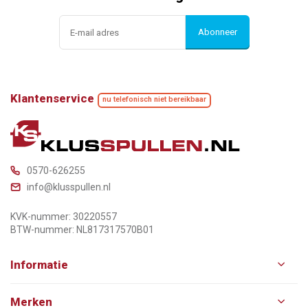
Abonneer
Klantenservice
nu telefonisch niet bereikbaar
0570-626255
info@klusspullen.nl
KVK-nummer: 30220557
BTW-nummer: NL817317570B01
Informatie
Merken