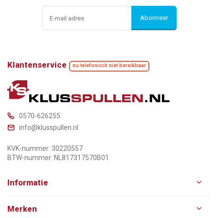
Abonneer
Klantenservice
nu telefonisch niet bereikbaar
0570-626255
info@klusspullen.nl
KVK-nummer: 30220557
BTW-nummer: NL817317570B01
Informatie
Merken